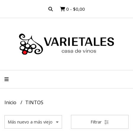
0
-
$0,00
Inicio
TINTOS
Filtrar