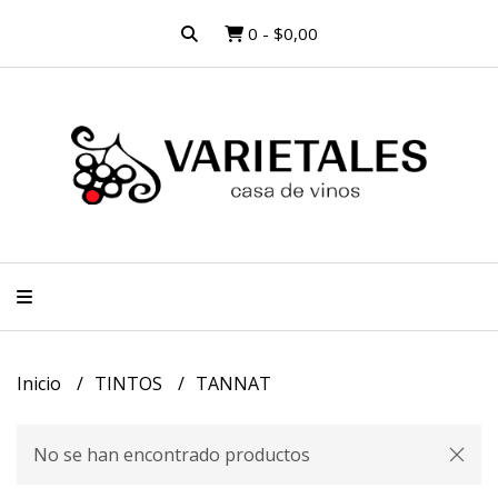
0
-
$0,00
Inicio
TINTOS
TANNAT
No se han encontrado productos