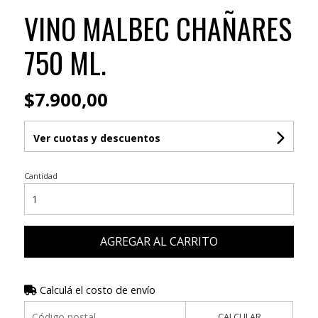
VINO MALBEC CHAÑARES
750 ML.
$7.900,00
Ver cuotas y descuentos
Cantidad
AGREGAR AL CARRITO
Calculá el costo de envío
CALCULAR