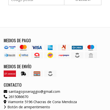
MEDIOS DE PAGO
MEDIOS DE ENVÍO
CONTACTO
santiagojoseraggio@gmail.com
2615086670
Viamonte 5196 Chacras de Coria Mendoza
Botón de arrepentimiento