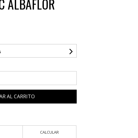
C ALBAFLOR
.
s
AR AL CARRITO
CALCULAR