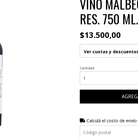
VINO MALBE
RES. 750 ML
$13.500,00
Ver cuotas y descuento
Cantidad
AGREG
Calculá el costo de envío