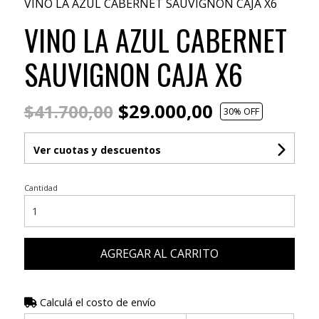
VINO LA AZUL CABERNET SAUVIGNON CAJA X6
VINO LA AZUL CABERNET
SAUVIGNON CAJA X6
$29.000,00
$41.700,00
30
% OFF
Ver cuotas y descuentos
Cantidad
AGREGAR AL CARRITO
Calculá el costo de envío