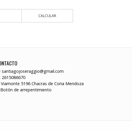
CALCULAR
ONTACTO
santiagojoseraggio@gmail.com
2615086670
Viamonte 5196 Chacras de Coria Mendoza
Botón de arrepentimiento