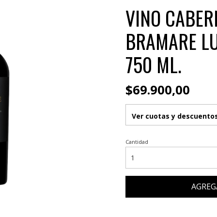
VINO CABER
BRAMARE LU
750 ML.
$69.900,00
Ver cuotas y descuento
Cantidad
AGREG