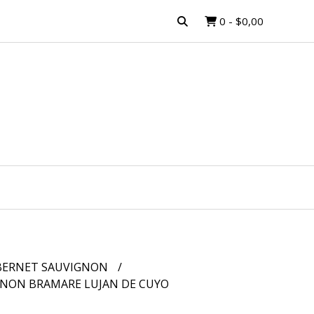
0
-
$0,00
BERNET SAUVIGNON
GNON BRAMARE LUJAN DE CUYO