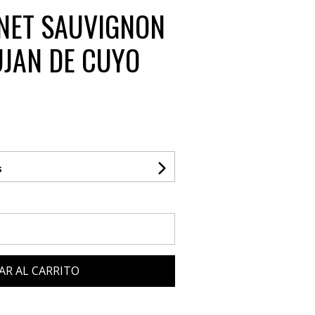
NET SAUVIGNON
JAN DE CUYO
s
AR AL CARRITO