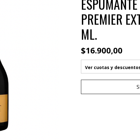
ESPUMANTE
PREMIER EX
ML.
$16.900,00
Ver cuotas y descuento
S