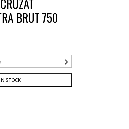
 CRUZAT
TRA BRUT 750
s
IN STOCK