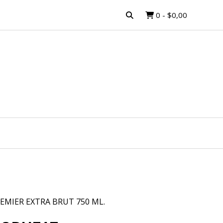
0
-
$0,00
MIER EXTRA BRUT 750 ML.